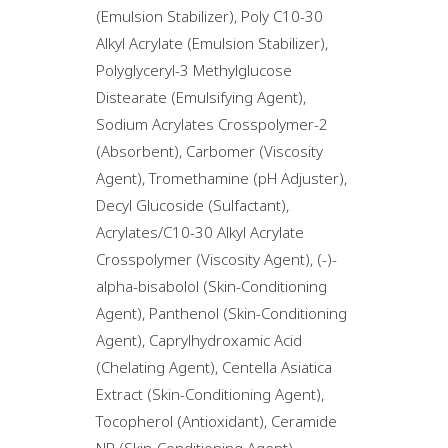
(Emulsion Stabilizer), Poly C10-30
Alkyl Acrylate (Emulsion Stabilizer),
Polyglyceryl-3 Methylglucose
Distearate (Emulsifying Agent),
Sodium Acrylates Crosspolymer-2
(Absorbent), Carbomer (Viscosity
Agent), Tromethamine (pH Adjuster),
Decyl Glucoside (Sulfactant),
Acrylates/C10-30 Alkyl Acrylate
Crosspolymer (Viscosity Agent), (-)-
alpha-bisabolol (Skin-Conditioning
Agent), Panthenol (Skin-Conditioning
Agent), Caprylhydroxamic Acid
(Chelating Agent), Centella Asiatica
Extract (Skin-Conditioning Agent),
Tocopherol (Antioxidant), Ceramide
NP (Skin-Conditioning Agent),