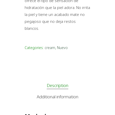
ofrece el tipo de sensación de
hidratación que la piel adora. No irrita
la piel y tiene un acabado mate no
pegajoso que no deja restos
blancos.
Categories:
cream
,
Nuevo
Description
Additional information