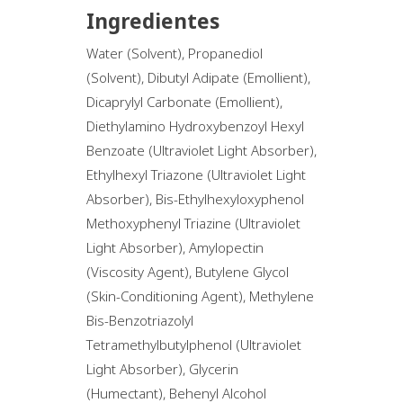
Ingredientes
Water (Solvent), Propanediol
(Solvent), Dibutyl Adipate (Emollient),
Dicaprylyl Carbonate (Emollient),
Diethylamino Hydroxybenzoyl Hexyl
Benzoate (Ultraviolet Light Absorber),
Ethylhexyl Triazone (Ultraviolet Light
Absorber), Bis-Ethylhexyloxyphenol
Methoxyphenyl Triazine (Ultraviolet
Light Absorber), Amylopectin
(Viscosity Agent), Butylene Glycol
(Skin-Conditioning Agent), Methylene
Bis-Benzotriazolyl
Tetramethylbutylphenol (Ultraviolet
Light Absorber), Glycerin
(Humectant), Behenyl Alcohol